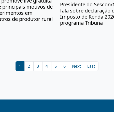
 promove live gratuita
Presidente do Sescon
 principais motivos de
fala sobre declaração 
ferimentos em
Imposto de Renda 202
tros de produtor rural
programa Tribuna
1
2
3
4
5
6
Next
Last