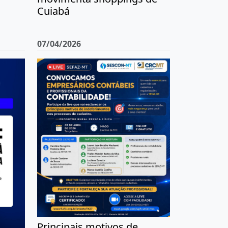
Cuiabá
07/04/2026
Principais motivos de