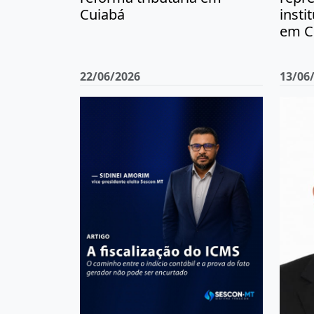
Cuiabá
insti
em C
22/06/2026
13/06