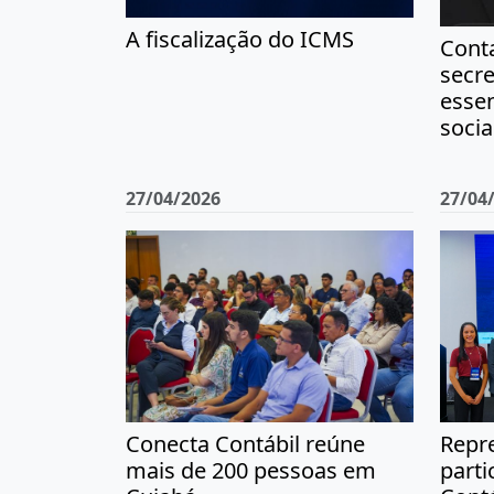
A fiscalização do ICMS
Cont
secre
essen
socia
27/04/2026
27/04
Repre
Conecta Contábil reúne
part
mais de 200 pessoas em