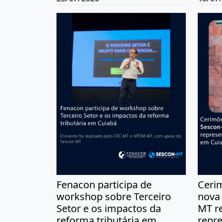
Fenacon participa de
Ceri
workshop sobre Terceiro
nova 
Setor e os impactos da
MT r
reforma tributária em
repr