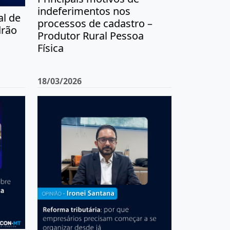
indeferimentos nos
l de
processos de cadastro –
drão
Produtor Rural Pessoa
Física
18/03/2026