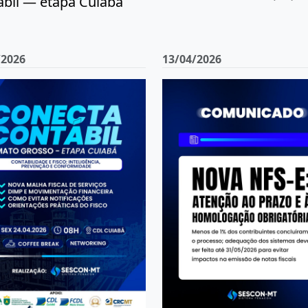
ábil — etapa Cuiabá
/2026
13/04/2026