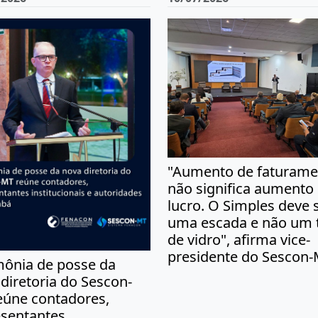
"Aumento de faturame
não significa aumento
lucro. O Simples deve 
uma escada e não um 
de vidro", afirma vice-
presidente do Sescon
mônia de posse da
diretoria do Sescon-
eúne contadores,
esentantes