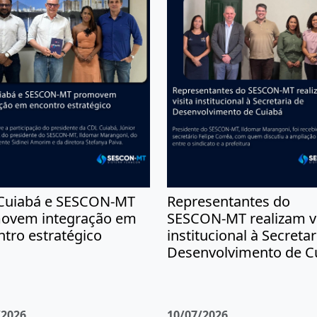
Cuiabá e SESCON-MT
Representantes do
ovem integração em
SESCON-MT realizam vi
tro estratégico
institucional à Secretar
Desenvolvimento de C
/2026
10/07/2026