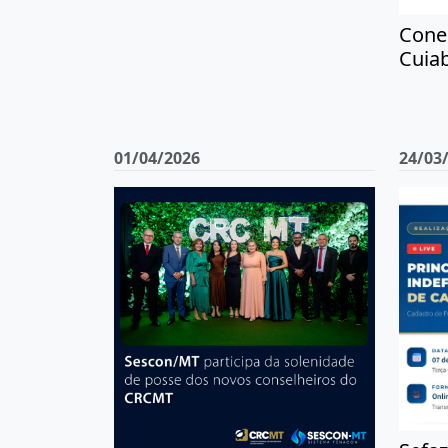
Conec
Cuia
01/04/2026
24/03