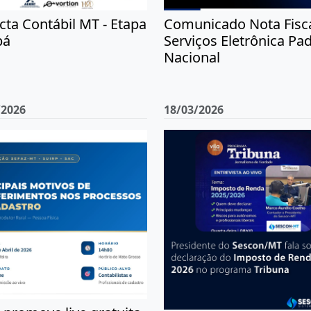
ta Contábil MT - Etapa
Comunicado Nota Fisca
bá
Serviços Eletrônica Pa
Nacional
/2026
18/03/2026