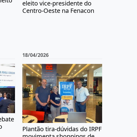
leito
eleito vice-presidente do
Centro-Oeste na Fenacon
18/04/2026
ebate
o
Plantão tira-dúvidas do IRPF
movimenta shoppings de