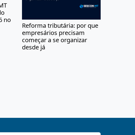
/MT
do
6 no
Reforma tributária: por que
empresários precisam
começar a se organizar
desde já