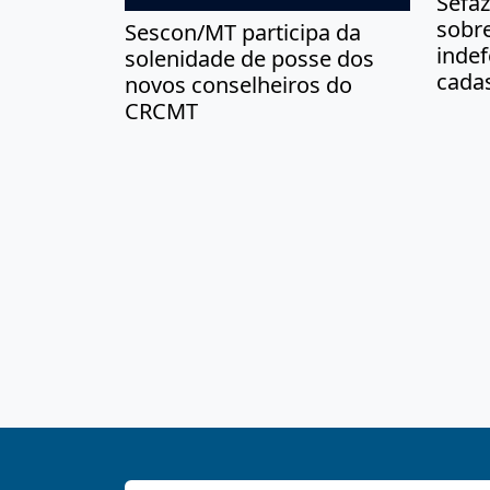
Sefaz
sobre
Sescon/MT participa da
inde
solenidade de posse dos
cadas
novos conselheiros do
CRCMT