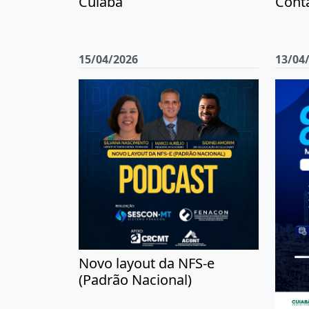
Cont
Cuiabá
15/04/2026
13/04
Novo layout da NFS-e
(Padrão Nacional)