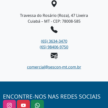
Travessa do Rosário (Roza), 47 Lixeira
Cuiabá – MT - CEP: 78008-585
(65) 3634-3470
(65) 98406-9750
comercial@sescon-mt.com.br
ENCONTRE-NOS NAS REDES SOCIAIS