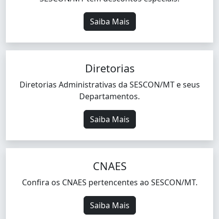
Saiba Mais
Diretorias
Diretorias Administrativas da SESCON/MT e seus
Departamentos.
Saiba Mais
CNAES
Confira os CNAES pertencentes ao SESCON/MT.
Saiba Mais