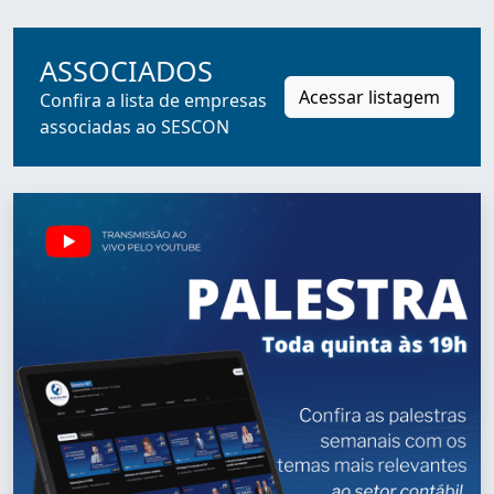
ASSOCIADOS
Acessar listagem
Confira a lista de empresas
associadas ao SESCON