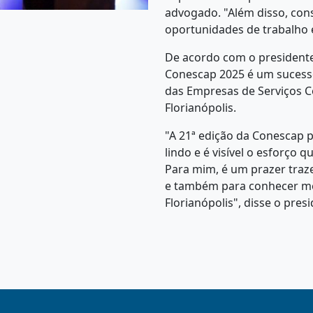
advogado. "Além disso, cons
oportunidades de trabalho 
De acordo com o presidente
Conescap 2025 é um sucess
das Empresas de Serviços C
Florianópolis.
"A 21ª edição da Conescap 
lindo e é visível o esforço 
Para mim, é um prazer traze
e também para conhecer me
Florianópolis", disse o pres