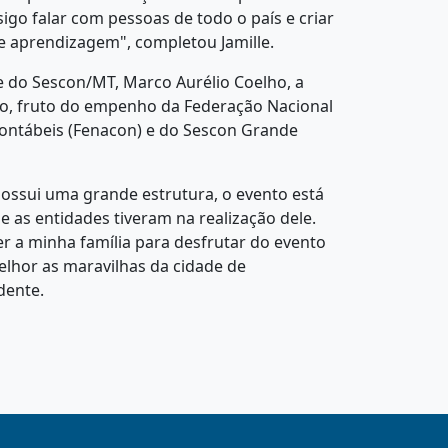
igo falar com pessoas de todo o país e criar
e aprendizagem", completou Jamille.
 do Sescon/MT, Marco Aurélio Coelho, a
o, fruto do empenho da Federação Nacional
ontábeis (Fenacon) e do Sescon Grande
possui uma grande estrutura, o evento está
que as entidades tiveram na realização dele.
r a minha família para desfrutar do evento
lhor as maravilhas da cidade de
idente.