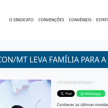
O SINDICATO
CONVENÇÕES
CONVÊNIOS
ESTAT
CON/MT LEVA FAMÍLIA PARA A
23/10/2025 07h22m
Whatsapp
Conhecer as últimas novida